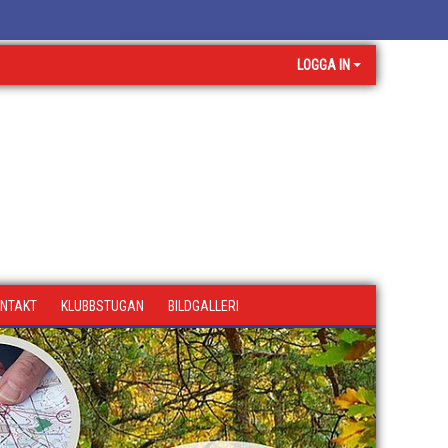
LOGGA IN
NTAKT
KLUBBSTUGAN
BILDGALLERI