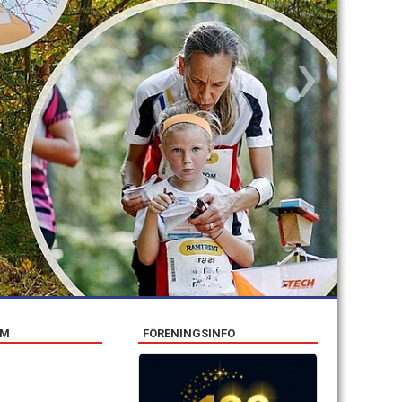
›
AM
FÖRENINGSINFO