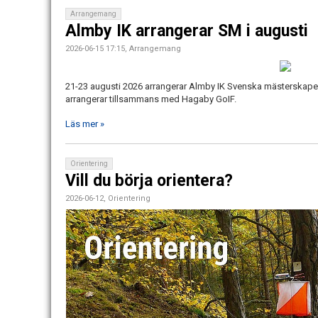
Arrangemang
Almby IK arrangerar SM i augusti
2026-06-15 17:15, Arrangemang
21-23 augusti 2026 arrangerar Almby IK Svenska mästerskapen 
arrangerar tillsammans med Hagaby GoIF.
Läs mer »
Orientering
Vill du börja orientera?
2026-06-12, Orientering