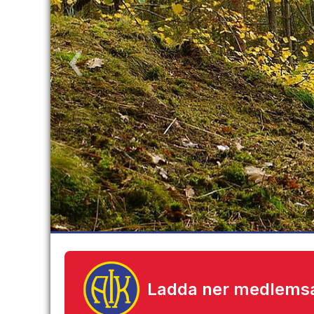
‹
Ladda ner medlems