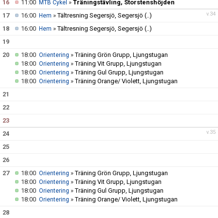
16
11:00
»
Träningstävling, Storstenshöjden
MTB Cykel
v.34
17
16:00
»
Tältresning Segersjö, Segersjö
(..)
Hem
18
16:00
»
Tältresning Segersjö, Segersjö
(..)
Hem
19
20
18:00
»
Träning Grön Grupp, Ljungstugan
Orientering
18:00
»
Träning Vit Grupp, Ljungstugan
Orientering
18:00
»
Träning Gul Grupp, Ljungstugan
Orientering
18:00
»
Träning Orange/ Violett, Ljungstugan
Orientering
21
22
23
v.35
24
25
26
27
18:00
»
Träning Grön Grupp, Ljungstugan
Orientering
18:00
»
Träning Vit Grupp, Ljungstugan
Orientering
18:00
»
Träning Gul Grupp, Ljungstugan
Orientering
18:00
»
Träning Orange/ Violett, Ljungstugan
Orientering
28