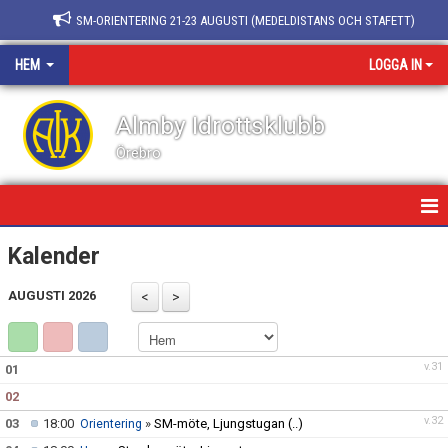
SM-ORIENTERING 21-23 AUGUSTI (MEDELDISTANS OCH STAFETT)
HEM
LOGGA IN
Almby Idrottsklubb
Örebro
HEM/FÖRENINGEN
Kalender
NYHETER
AUGUSTI 2026
KALENDER
v.31
01
BLI MEDLEM
02
BLI LEDARE
v.32
03
18:00
»
SM-möte, Ljungstugan
(..)
Orientering