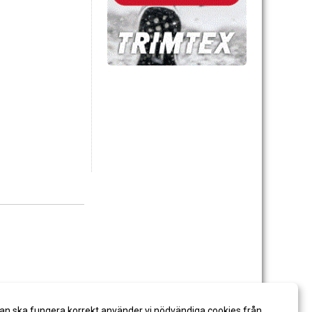
an ska fungera korrekt använder vi nödvändiga cookies från