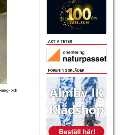
AKTIVITETER
FÖRENINGSKLÄDER
öpning- och