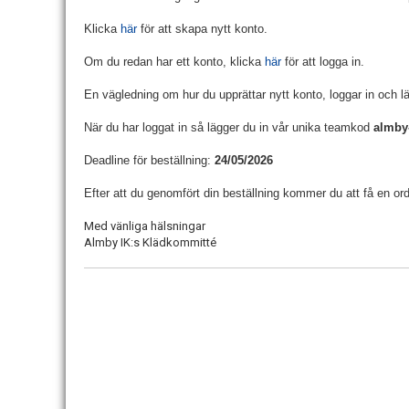
Klicka
här
för att skapa nytt konto.
Om du redan har ett konto, klicka
här
för att logga in.
En vägledning om hur du upprättar nytt konto, loggar in och lä
När du har loggat in så lägger du in vår unika teamkod
almby
Deadline för beställning:
24
/05/2026
Efter att du genomfört din beställning kommer du att få en ord
Med vänliga hälsningar
Almby IK:s Klädkommitté