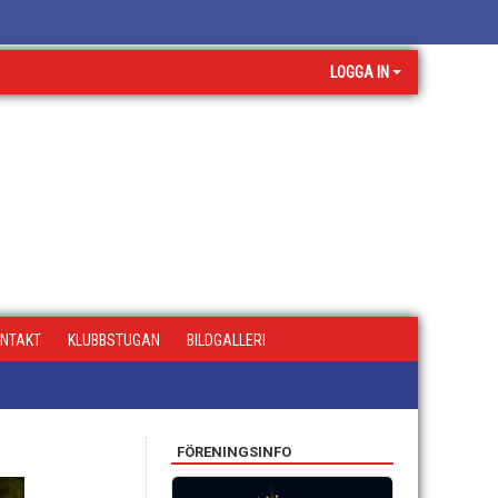
LOGGA IN
NTAKT
KLUBBSTUGAN
BILDGALLERI
FÖRENINGSINFO