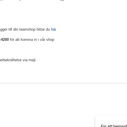
gger till din teamshop hittar du
här
-4200
för att komma in i vår shop
erbekräftelse via mejl.
För att hemsid