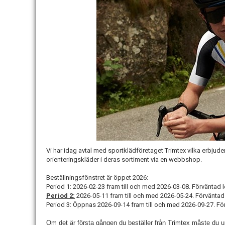
Vi har idag avtal med sportklädföretaget Trimtex vilka erbjuder 
orienteringskläder i deras sortiment via en webbshop.
Beställningsfönstret är öppet 2026:
Period 1: 2026-02-23 fram till och med 2026-03-08. Förväntad 
Period 2:
2026-05-11 fram till och med 2026-05-24.
Förväntad
Period 3: Öppnas 2026-09-14 fram till och med 2026-09-27. Fö
Om det är första gången du beställer från Trimtex måste du up