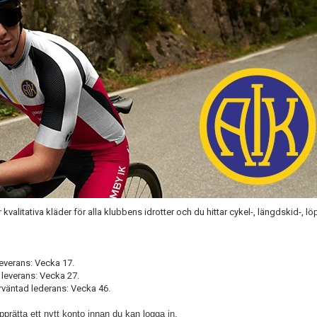
kvalitativa kläder för alla klubbens idrotter och du hittar cykel-, längdskid-, l
leverans: Vecka 17.
 leverans: Vecka 27.
rväntad lederans: Vecka 46.
prätta ett nytt konto innan du kan logga in.