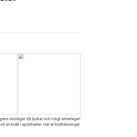
ns snöläger. Ett lyckat och roligt vinterläger!
h en kväll i sporthallen. Här är bildhälsningar