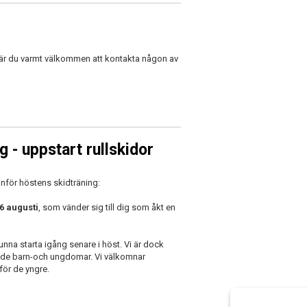
r är du varmt välkommen att kontakta någon av
 - uppstart rullskidor
nför höstens skidträning:
 augusti
, som vänder sig till dig som åkt en
na starta igång senare i höst. Vi är dock
erade barn-och ungdomar. Vi välkomnar
för de yngre.