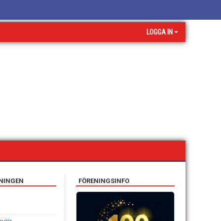
LOGGA IN
ENINGEN
FÖRENINGSINFO