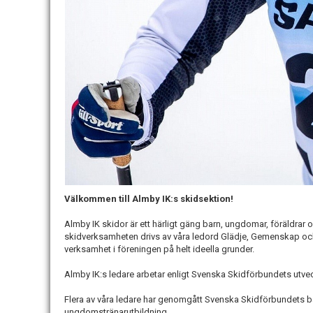
Välkommen till Almby IK:s skidsektion!
Almby IK skidor är ett härligt gäng barn, ungdomar, föräldrar o
skidverksamheten drivs av våra ledord Glädje, Gemenskap och
verksamhet i föreningen på helt ideella grunder.
Almby IK:s ledare arbetar enligt Svenska Skidförbundets utv
Flera av våra ledare har genomgått Svenska Skidförbundets ba
ungdomstränarutbildning.