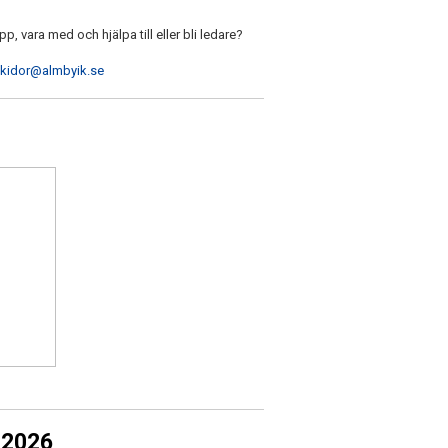
pp, vara med och hjälpa till eller bli ledare?
kidor@almbyik.se
 2026