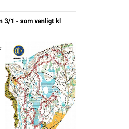
n 3/1 - som vanligt kl
.
7