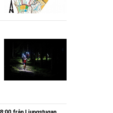
8:00 från Ljungstugan.