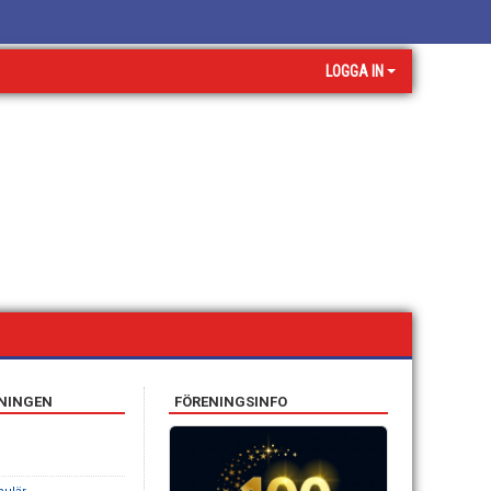
LOGGA IN
ENINGEN
FÖRENINGSINFO