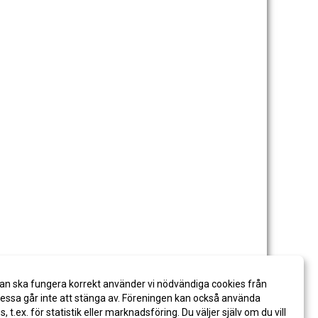
an ska fungera korrekt använder vi nödvändiga cookies från
ssa går inte att stänga av. Föreningen kan också använda
es, t.ex. för statistik eller marknadsföring. Du väljer själv om du vill