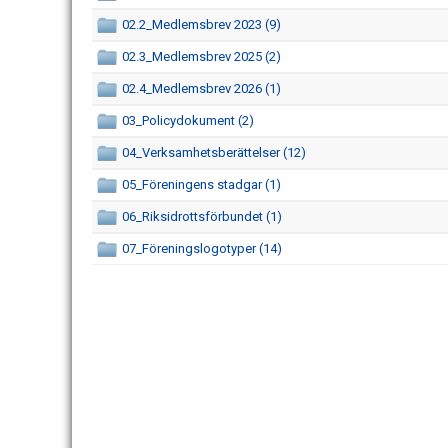
02.2_Medlemsbrev 2023 (9)
02.3_Medlemsbrev 2025 (2)
02.4_Medlemsbrev 2026 (1)
03_Policydokument (2)
04_Verksamhetsberättelser (12)
05_Föreningens stadgar (1)
06_Riksidrottsförbundet (1)
07_Föreningslogotyper (14)