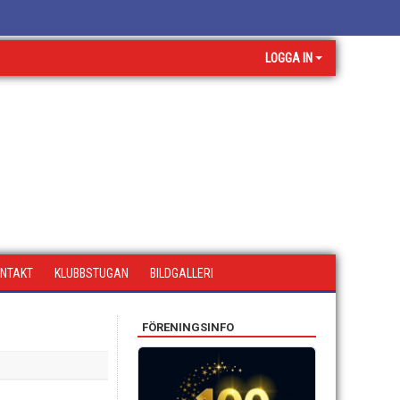
LOGGA IN
NTAKT
KLUBBSTUGAN
BILDGALLERI
FÖRENINGSINFO