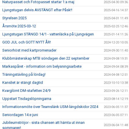
Naturpasset och Fotopasset startar 1:a maj
2025-04-30 09:36
Ljungstugan delvis AVSTÄNGT efter Påsk!!
2025-04-16 14:37
Styrelsen 2025
2025-04-01 11:49
Årsmöte 2025-03-12
2025-02-25 12:46
Ljungstugan STÄNGD 14/1 - vattenläcka på Ljungvägen
2025-01-14 11:26
GOD JUL och GOTT NYTT ÅR!
2024-12-20 10:05
Seniorhöst med kartpromenader
2024-09-30 11:40
Klubbmästerskap MTB söndagen den 22 september
2024-09-08 19:31
Markaspåret - information om belysningsarbete
2024-09-04 08:39
Träningstävling på lördag!
2024-04-08 12:51
Kansliet är stängt dagtid
2023-10-10 13:38
Kvarglömt DM-stafetten 24/9
2023-09-26 12:11
Uppstart Tisdagslöpningarna
2023-08-14 12:19
Informationsmöte över Teamslänk USM-längdskidor 2024
2023-06-05 11:37
Seniordagen 14:e juni
2023-06-05 07:11
Jubileumströjor - sista chansen att hämta ut innan
2023-06-04 11:48
sommaren!