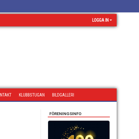
LOGGA IN
NTAKT
KLUBBSTUGAN
BILDGALLERI
FÖRENINGSINFO