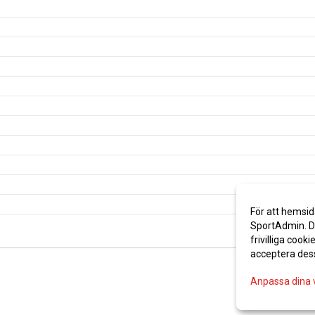
För att hemsid
SportAdmin. De
frivilliga cooki
acceptera des
Anpassa dina 