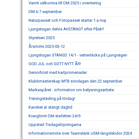
Varmt välkomna till DM 2025 i orientering
DM 6-7 september
Naturpasset och Fotopasset startar 1:a maj
Ljungstugan delvis AVSTÄNGT efter Påsk!!
Styrelsen 2025
Årsmöte 2025-03-12
Ljungstugan STÄNGD 14/1 - vattenläcka på Ljungvägen
GOD JUL och GOTT NYTT ÅR!
Seniorhöst med kartpromenader
Klubbmästerskap MTB söndagen den 22 september
Markaspåret - information om belysningsarbete
Träningstävling på lördag!
Kansliet är stängt dagtid
Kvarglömt DM-stafetten 24/9
Uppstart Tisdagslöpningarna
Informationsmöte över Teamslänk USM-längdskidor 2024