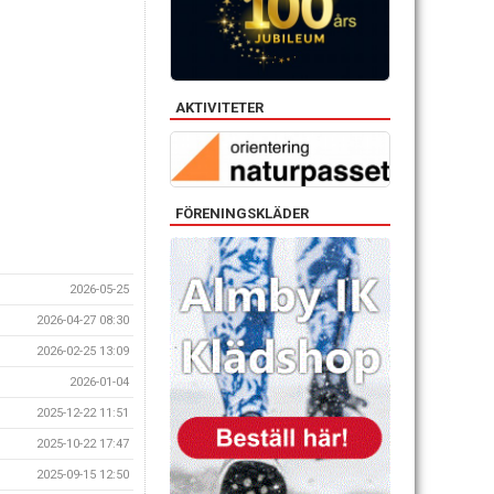
AKTIVITETER
FÖRENINGSKLÄDER
2026-05-25
2026-04-27 08:30
2026-02-25 13:09
2026-01-04
2025-12-22 11:51
2025-10-22 17:47
2025-09-15 12:50