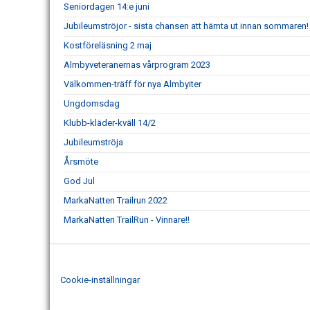
Seniordagen 14:e juni
Jubileumströjor - sista chansen att hämta ut innan sommaren!
Kostföreläsning 2 maj
Almbyveteranernas vårprogram 2023
Välkommen-träff för nya Almbyiter
Ungdomsdag
Klubb-kläder-kväll 14/2
Jubileumströja
Årsmöte
God Jul
MarkaNatten Trailrun 2022
MarkaNatten TrailRun - Vinnare!!
Cookie-inställningar