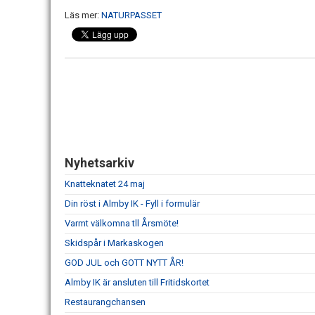
Läs mer:
NATURPASSET
Nyhetsarkiv
Knatteknatet 24 maj
Din röst i Almby IK - Fyll i formulär
Varmt välkomna tll Årsmöte!
Skidspår i Markaskogen
GOD JUL och GOTT NYTT ÅR!
Almby IK är ansluten till Fritidskortet
Restaurangchansen