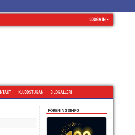
LOGGA IN
NTAKT
KLUBBSTUGAN
BILDGALLERI
FÖRENINGSINFO