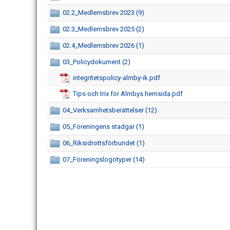
02.2_Medlemsbrev 2023 (9)
02.3_Medlemsbrev 2025 (2)
02.4_Medlemsbrev 2026 (1)
03_Policydokument (2)
integritetspolicy-almby-ik.pdf
Tips och trix för Almbys hemsida.pdf
04_Verksamhetsberättelser (12)
05_Föreningens stadgar (1)
06_Riksidrottsförbundet (1)
07_Föreningslogotyper (14)