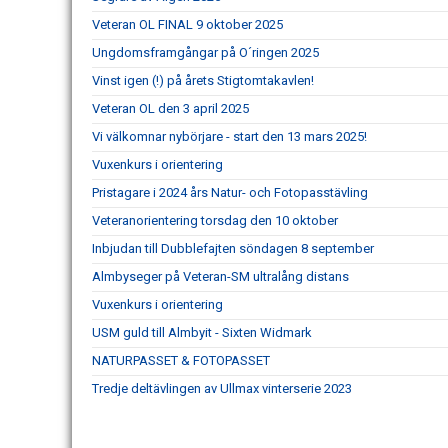
Veteran OL FINAL 9 oktober 2025
Ungdomsframgångar på O´ringen 2025
Vinst igen (!) på årets Stigtomtakavlen!
Veteran OL den 3 april 2025
Vi välkomnar nybörjare - start den 13 mars 2025!
Vuxenkurs i orientering
Pristagare i 2024 års Natur- och Fotopasstävling
Veteranorientering torsdag den 10 oktober
Inbjudan till Dubblefajten söndagen 8 september
Almbyseger på Veteran-SM ultralång distans
Vuxenkurs i orientering
USM guld till Almbyit - Sixten Widmark
NATURPASSET & FOTOPASSET
Tredje deltävlingen av Ullmax vinterserie 2023