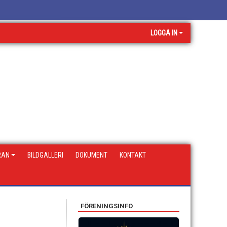
LOGGA IN
RAN
BILDGALLERI
DOKUMENT
KONTAKT
FÖRENINGSINFO