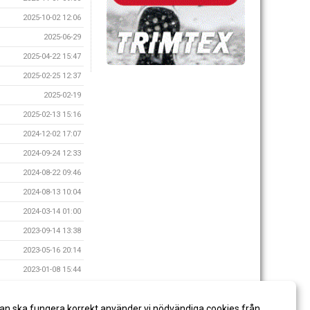
2025-10-02 12:06
2025-06-29
2025-04-22 15:47
2025-02-25 12:37
2025-02-19
2025-02-13 15:16
2024-12-02 17:07
2024-09-24 12:33
2024-08-22 09:46
2024-08-13 10:04
2024-03-14 01:00
2023-09-14 13:38
2023-05-16 20:14
2023-01-08 15:44
an ska fungera korrekt använder vi nödvändiga cookies från