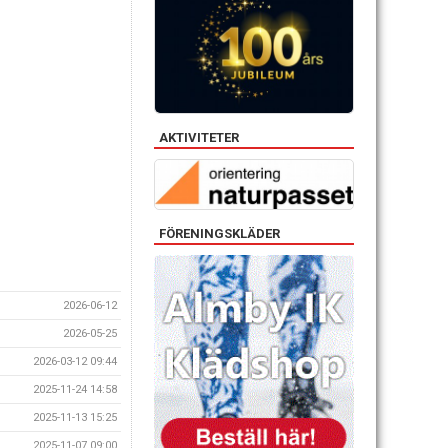
AKTIVITETER
FÖRENINGSKLÄDER
2026-06-12
2026-05-25
2026-03-12 09:44
2025-11-24 14:58
2025-11-13 15:25
2025-11-07 09:00