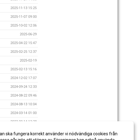
2025-11-13 15:25
2025-11-07 09:00
2025-10-02 12:06
2025-06-29
2025-04-22 15:47
2025-02-25 12:37
2025-02-19
2025-02-13 15:16
2024-12-02 17:07
2024-09-24 12:33
2024-08-22 09:46
2024-08-13 10:04
2024-03-14 01:00
2023-09-14 13:38
2023-05-16 20:14
an ska fungera korrekt använder vi nödvändiga cookies från
2023-01-08 15:44