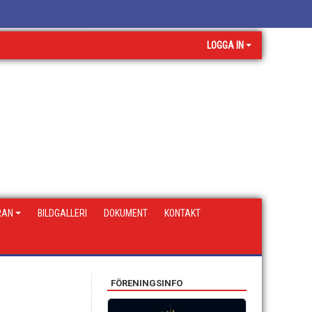
LOGGA IN
RAN
BILDGALLERI
DOKUMENT
KONTAKT
FÖRENINGSINFO