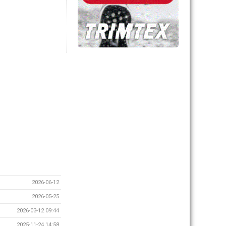
2026-06-12
2026-05-25
2026-03-12 09:44
2025-11-24 14:58