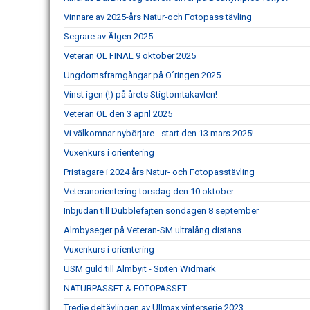
Vinnare av 2025-års Natur-och Fotopass tävling
Segrare av Älgen 2025
Veteran OL FINAL 9 oktober 2025
Ungdomsframgångar på O´ringen 2025
Vinst igen (!) på årets Stigtomtakavlen!
Veteran OL den 3 april 2025
Vi välkomnar nybörjare - start den 13 mars 2025!
Vuxenkurs i orientering
Pristagare i 2024 års Natur- och Fotopasstävling
Veteranorientering torsdag den 10 oktober
Inbjudan till Dubblefajten söndagen 8 september
Almbyseger på Veteran-SM ultralång distans
Vuxenkurs i orientering
USM guld till Almbyit - Sixten Widmark
NATURPASSET & FOTOPASSET
Tredje deltävlingen av Ullmax vinterserie 2023