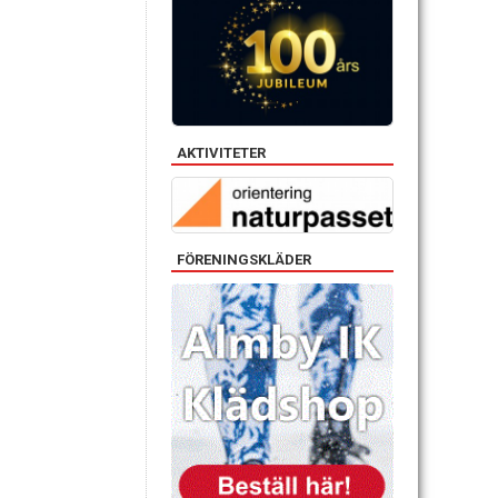
AKTIVITETER
FÖRENINGSKLÄDER