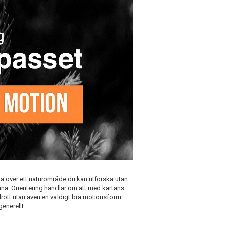
rta över ett naturområde du kan utforska utan
finna. Orientering handlar om att med kartans
gsidrott utan även en väldigt bra motionsform
enerellt.