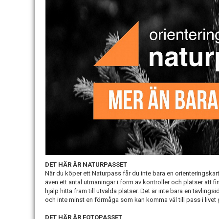
DET HÄR ÄR NATURPASSET
När du köper ett Naturpass får du inte bara en orienteringska
även ett antal utmaningar i form av kontroller och platser att 
hjälp hitta fram till utvalda platser. Det är inte bara en tävlin
och inte minst en förmåga som kan komma väl till pass i livet g
DET HÄR ÄR FOTOPASSET