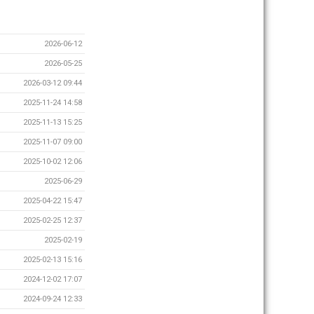
2026-06-12
2026-05-25
2026-03-12 09:44
2025-11-24 14:58
2025-11-13 15:25
2025-11-07 09:00
2025-10-02 12:06
2025-06-29
2025-04-22 15:47
2025-02-25 12:37
2025-02-19
2025-02-13 15:16
2024-12-02 17:07
2024-09-24 12:33