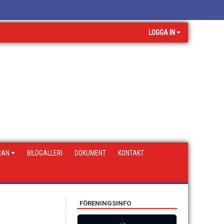
LOGGA IN
RAN
BILDGALLERI
DOKUMENT
KONTAKT
FÖRENINGSINFO