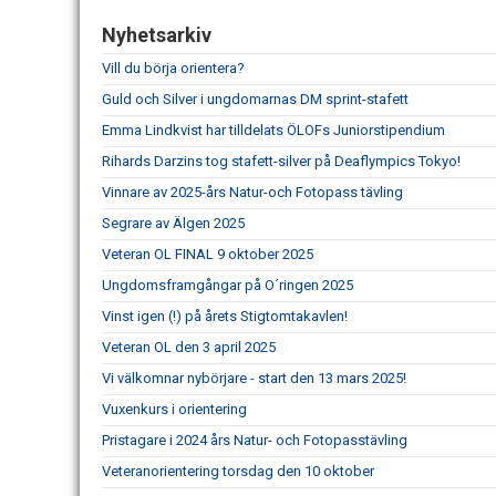
Nyhetsarkiv
Vill du börja orientera?
Guld och Silver i ungdomarnas DM sprint-stafett
Emma Lindkvist har tilldelats ÖLOFs Juniorstipendium
Rihards Darzins tog stafett-silver på Deaflympics Tokyo!
Vinnare av 2025-års Natur-och Fotopass tävling
Segrare av Älgen 2025
Veteran OL FINAL 9 oktober 2025
Ungdomsframgångar på O´ringen 2025
Vinst igen (!) på årets Stigtomtakavlen!
Veteran OL den 3 april 2025
Vi välkomnar nybörjare - start den 13 mars 2025!
Vuxenkurs i orientering
Pristagare i 2024 års Natur- och Fotopasstävling
Veteranorientering torsdag den 10 oktober