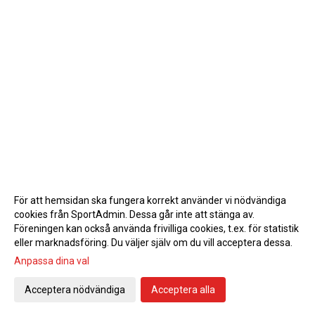
För att hemsidan ska fungera korrekt använder vi nödvändiga
cookies från SportAdmin. Dessa går inte att stänga av.
Föreningen kan också använda frivilliga cookies, t.ex. för statistik
eller marknadsföring. Du väljer själv om du vill acceptera dessa.
Anpassa dina val
Cookie-inställningar
Gå till Webbversion
Acceptera nödvändiga
Acceptera alla