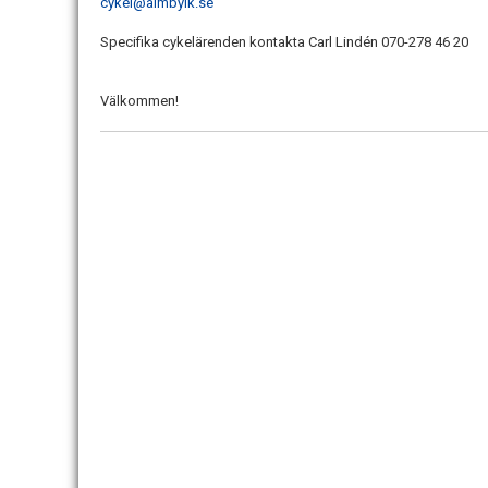
cykel@almbyik.se
Specifika cykelärenden kontakta Carl Lindén 070-278 46 20
Välkommen!