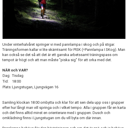
KONTAKT
Under vinterhalvåret springer vi med pannlampa i skog och på stigar.
Träningsformen kallar vi lite skämtsamt för PISK (=Pannlampa I SKog). Man
kan också se det så att det är ett ganska arbetssamt träningspass om
tempot är högt och att man måste "piska sig" för att orka med det.
NÄR och VAR?
Dag:
Tisdag
Tid:
18:00
Plats:
Ljungstugan, Ljungvägen 16
Samling klockan 18:00 ombytta och klar för att sen dela upp oss i grupper
efter hur långt man vill springa och i vilket tempo. Alla i gruppen får en karta
och det finns alltid minst en orienterare med i gruppen. Dusch och
omklädning finns i Ljungstugan om du vill byta om där innan.