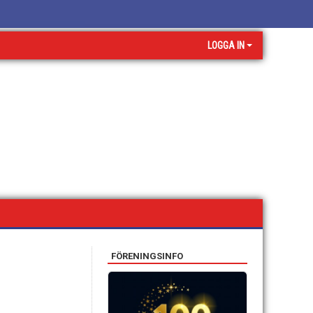
LOGGA IN
FÖRENINGSINFO