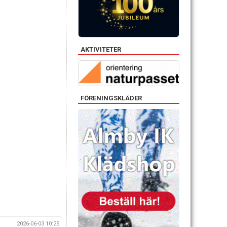
AKTIVITETER
FÖRENINGSKLÄDER
2026-06-03 10:25