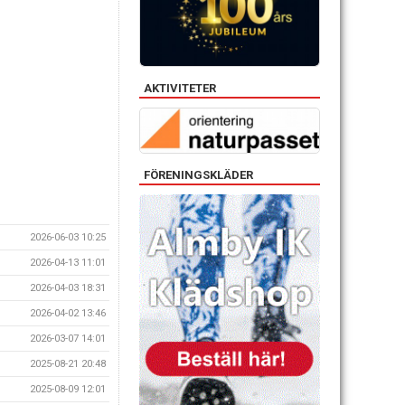
AKTIVITETER
FÖRENINGSKLÄDER
2026-06-03 10:25
2026-04-13 11:01
2026-04-03 18:31
2026-04-02 13:46
2026-03-07 14:01
2025-08-21 20:48
2025-08-09 12:01