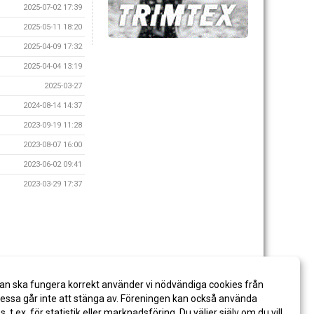
2025-07-02 17:39
2025-05-11 18:20
2025-04-09 17:32
2025-04-04 13:19
2025-03-27
2024-08-14 14:37
2023-09-19 11:28
2023-08-07 16:00
2023-06-02 09:41
2023-03-29 17:37
an ska fungera korrekt använder vi nödvändiga cookies från
ssa går inte att stänga av. Föreningen kan också använda
es, t.ex. för statistik eller marknadsföring. Du väljer själv om du vill