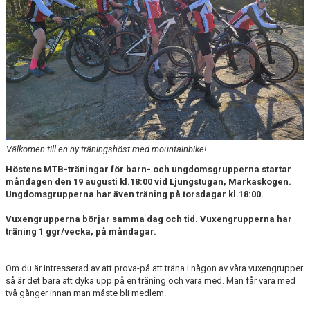
KONTAKT
Välkomen till en ny träningshöst med mountainbike!
Höstens MTB-träningar för barn- och ungdomsgrupperna startar
måndagen den 19 augusti kl.18:00 vid Ljungstugan, Markaskogen.
Ungdomsgrupperna har även träning på torsdagar kl.18:00.
Vuxengrupperna börjar samma dag och tid. Vuxengrupperna har
träning 1 ggr/vecka, på måndagar.
Om du är intresserad av att prova-på att träna i någon av våra vuxengrupper
så är det bara att dyka upp på en träning och vara med. Man får vara med
två gånger innan man måste bli medlem.