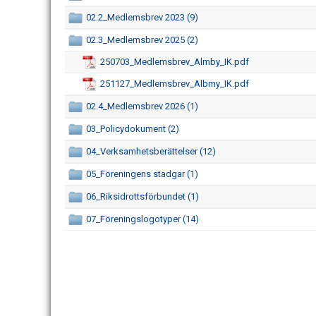
02.2_Medlemsbrev 2023 (9)
02.3_Medlemsbrev 2025 (2)
250703_Medlemsbrev_Almby_IK.pdf
251127_Medlemsbrev_Albmy_IK.pdf
02.4_Medlemsbrev 2026 (1)
03_Policydokument (2)
04_Verksamhetsberättelser (12)
05_Föreningens stadgar (1)
06_Riksidrottsförbundet (1)
07_Föreningslogotyper (14)