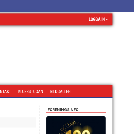
LOGGA IN
NTAKT
KLUBBSTUGAN
BILDGALLERI
FÖRENINGSINFO