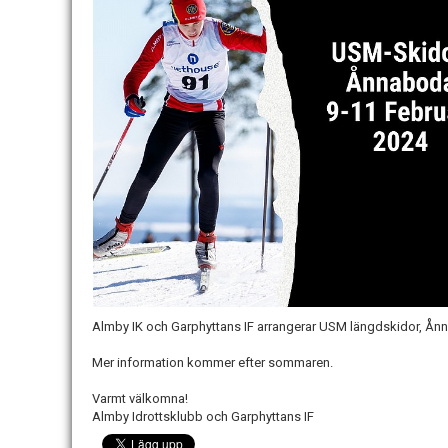
Almby IK och Garphyttans IF arrangerar USM längdskidor, Ånn
Mer information kommer efter sommaren.
Varmt välkomna!
Almby Idrottsklubb och Garphyttans IF