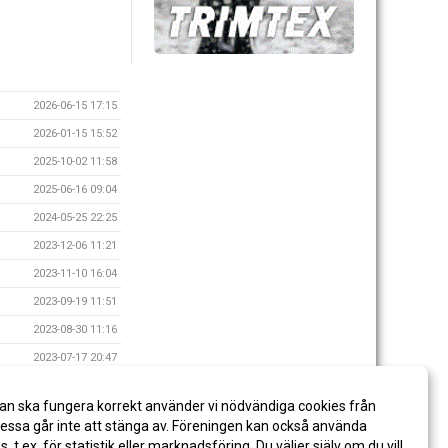
2026-06-15 17:15
2026-01-15 15:52
2025-10-02 11:58
2025-06-16 09:04
2024-05-25 22:25
2023-12-06 11:21
2023-11-10 16:04
2023-09-19 11:51
2023-08-30 11:16
2023-07-17 20:47
2022-12-30 21:35
an ska fungera korrekt använder vi nödvändiga cookies från
ssa går inte att stänga av. Föreningen kan också använda
es, t.ex. för statistik eller marknadsföring. Du väljer själv om du vill