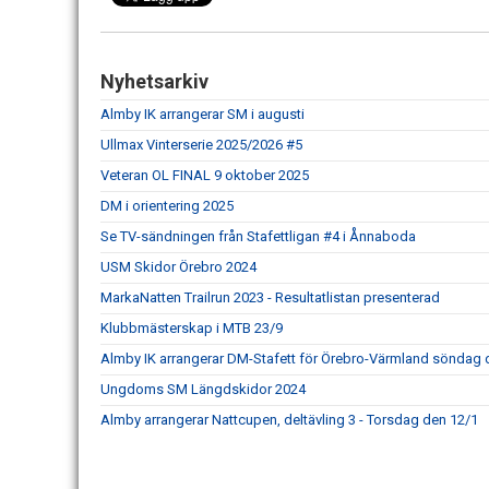
Nyhetsarkiv
Almby IK arrangerar SM i augusti
Ullmax Vinterserie 2025/2026 #5
Veteran OL FINAL 9 oktober 2025
DM i orientering 2025
Se TV-sändningen från Stafettligan #4 i Ånnaboda
USM Skidor Örebro 2024
MarkaNatten Trailrun 2023 - Resultatlistan presenterad
Klubbmästerskap i MTB 23/9
Almby IK arrangerar DM-Stafett för Örebro-Värmland söndag 
Ungdoms SM Längdskidor 2024
Almby arrangerar Nattcupen, deltävling 3 - Torsdag den 12/1