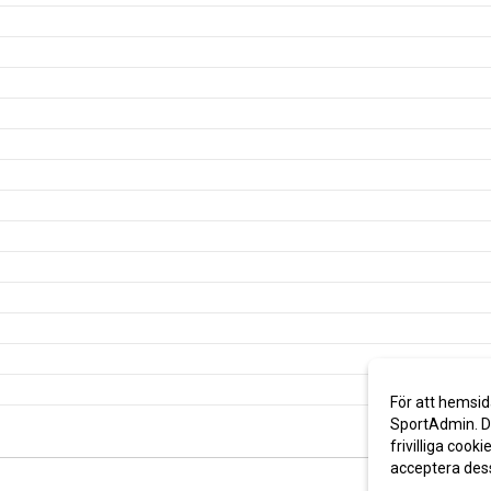
För att hemsid
SportAdmin. De
frivilliga cooki
acceptera des