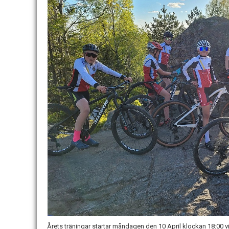
Årets träningar startar måndagen den 10 April klockan 18:00