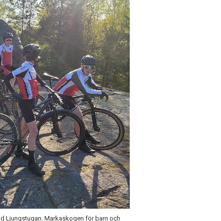
 vid Ljungstugan, Markaskogen för barn och