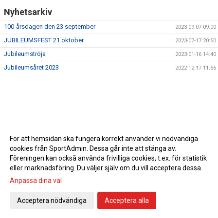
Nyhetsarkiv
100-årsdagen den 23 september
2023-09-07 09:00
JUBILEUMSFEST 21 oktober
2023-07-17 20:50
Jubileumströja
2023-01-16 14:40
Jubileumsåret 2023
2022-12-17 11:56
För att hemsidan ska fungera korrekt använder vi nödvändiga
cookies från SportAdmin. Dessa går inte att stänga av.
Föreningen kan också använda frivilliga cookies, t.ex. för statistik
eller marknadsföring. Du väljer själv om du vill acceptera dessa.
Anpassa dina val
Cookie-inställningar
Gå till Webbversion
Acceptera nödvändiga
Acceptera alla