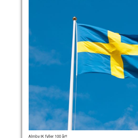
Almby IK fyller 100 år!!