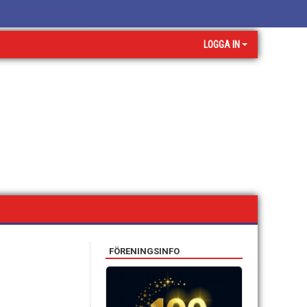
LOGGA IN
FÖRENINGSINFO