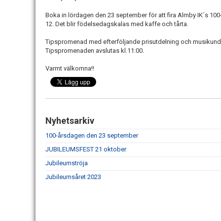
Boka in lördagen den 23 september för att fira Almby IK´s 100
12. Det blir födelsedagskalas med kaffe och tårta.
Tipspromenad med efterföljande prisutdelning och musikunde
Tipspromenaden avslutas kl.11:00.
Varmt välkomna!!
Nyhetsarkiv
100-årsdagen den 23 september
JUBILEUMSFEST 21 oktober
Jubileumströja
Jubileumsåret 2023