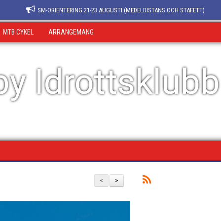
SM-ORIENTERING 21-23 AUGUSTI (MEDELDISTANS OCH STAFETT)
MTB CYKEL
ARRANGEMANG
y Idrottsklubb
<
>