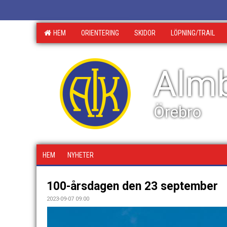
HEM
ORIENTERING
SKIDOR
LÖPNING/TRAIL
Almb
Örebro
HEM
NYHETER
100-årsdagen den 23 september
2023-09-07 09:00