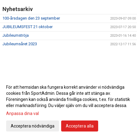
Nyhetsarkiv
100-årsdagen den 23 september
2023-09-07 09:00
JUBILEUMSFEST 21 oktober
2023-07-17 20:50
Jubileumströja
2023-01-16 14:40
Jubileumsåret 2023
2022-12-17 11:56
För att hemsidan ska fungera korrekt använder vi nödvändiga
cookies från SportAdmin. Dessa går inte att stänga av.
Föreningen kan också använda frivilliga cookies, t.ex. för statistik
eller marknadsföring. Du väljer själv om du vill acceptera dessa.
Anpassa dina val
Cookie-inställningar
Gå till Webbversion
Acceptera nödvändiga
Acceptera alla