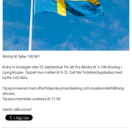
Almby IK fyller 100 år!!
Boka in lördagen den 23 september för att fira Almby IK´s 100-årsdag i
Ljungstugan. Öppet Hus mellan kl.9-12. Det blir födelsedagskalas med
kaffe och tårta.
Tipspromenad med efterföljande prisutdelning och musikunderhållning
utlovas.
Tipspromenaden avslutas kl.11:00.
Varmt välkomna!!