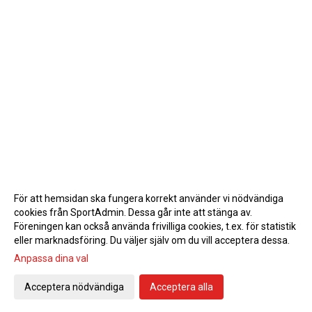
För att hemsidan ska fungera korrekt använder vi nödvändiga
cookies från SportAdmin. Dessa går inte att stänga av.
Föreningen kan också använda frivilliga cookies, t.ex. för statistik
eller marknadsföring. Du väljer själv om du vill acceptera dessa.
Anpassa dina val
Cookie-inställningar
Gå till Webbversion
Acceptera nödvändiga
Acceptera alla